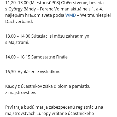
11,20 -13,00 (Miestnosť P08) Občerstvenie, beseda
s György Bándy – Ferenc Volman aktuálne s 1. a 4.
najlepším hráčom sveta podľa
WMD
– Weltmühlespiel
Dachverband.
13,00 – 14,00 Súťažiaci si môžu zahrať mlyn
s Majstrami.
14,00 – 16,15 Samostatné Finále
16,30 Vyhlásenie výsledkov.
Každý z účastníkov získa diplom a pamiatku
z majstrovstiev.
Prví traja budú mať ja zabezpečenú registráciu na
majstrovstvách Európy vrátane účastníckeho