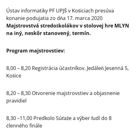
Ústav informatiky PF UPJŠ v Košiciach presúva
konanie podujatia zo dňa 17. marca 2020
Majstrovstvá stredoškolákov v stolovej hre MLYN
na iný, neskôr stanovený, termín.
Program majstrovstiev:
8,00 – 8,20 Registrácia účastníkov. Jedáleň Jesenná 5,
Košice
8,20 – 8,30 Otvorenie majstrovstiev a objasnenie
pravidiel
8,30 –11,00 Predkolo Súťaže a výber ľudí do 8
členného finále