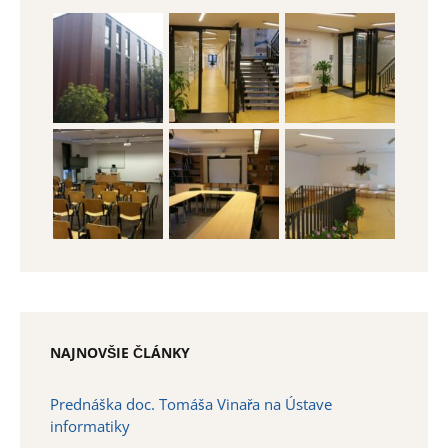
NAJNOVŠIE ČLÁNKY
Prednáška doc. Tomáša Vinařa na Ústave
informatiky