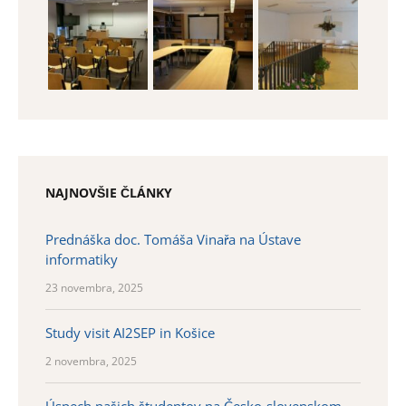
NAJNOVŠIE ČLÁNKY
Prednáška doc. Tomáša Vinařa na Ústave
informatiky
23 novembra, 2025
Study visit AI2SEP in Košice
2 novembra, 2025
Úspech našich študentov na Česko-slovenskom