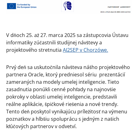
V dňoch 25. až 27. marca 2025 sa zástupcovia Ústavu
informatiky zúčastnili študijnej návštevy a
projektového stretnutia
AI2SEP v Chorzówe.
Prvý deň sa uskutočnila návšteva nášho projektového
partnera Oracle, ktorý predniesol sériu prezentácií
zameraných na modely umelej inteligencie. Tieto
zasadnutia ponúkli cenné pohľady na najnovšie
pokroky v oblasti umelej inteligencie, predstavili
reálne aplikácie, špičkové riešenia a nové trendy.
Tento deň poskytol vynikajúcu príležitosť na výmenu
poznatkov a hlbšiu spoluprácu s jedným z našich
kľúčových partnerov v odvetví.