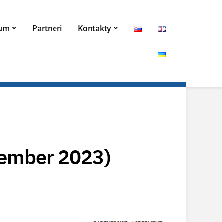
kum
Partneri
Kontakty
vember 2023)