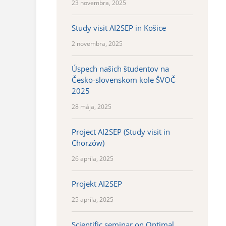
23 novembra, 2025
Study visit AI2SEP in Košice
2 novembra, 2025
Úspech našich študentov na
Česko-slovenskom kole ŠVOČ
2025
28 mája, 2025
Project AI2SEP (Study visit in
Chorzów)
26 apríla, 2025
Projekt AI2SEP
25 apríla, 2025
Scientific seminar on Optimal