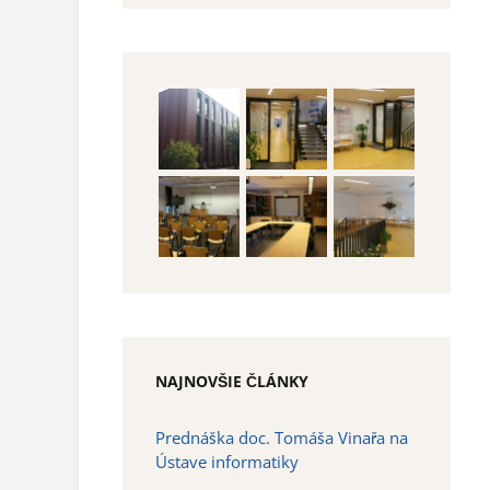
NAJNOVŠIE ČLÁNKY
Prednáška doc. Tomáša Vinařa na
Ústave informatiky