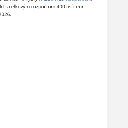
ekt s celkovým rozpočtom 400 tisíc eur
2026.