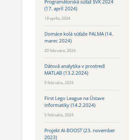
Programátorská súťaž ŠVK 2024
(17. apríl 2024)
13 apríla, 2024
Domáce kolá súťaže PALMA (14.
marec 2024)
20 februára, 2024
Dátová analytika v prostredí
MATLAB (13.2.2024)
9 februára, 2024
First Lego League na Ústave
informatiky (14.2.2024)
5 februára, 2024
Projekt AI-BOOST (23. november
2023)