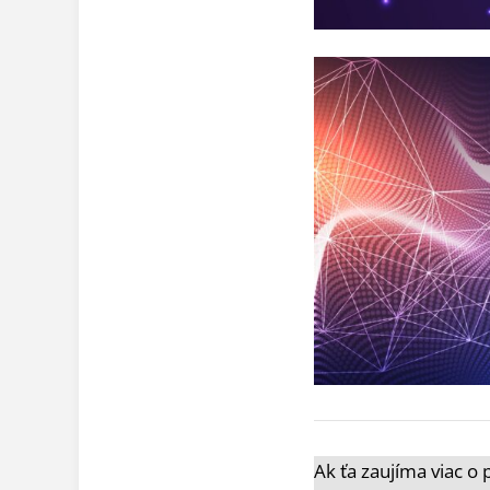
Ak ťa zaujíma viac o