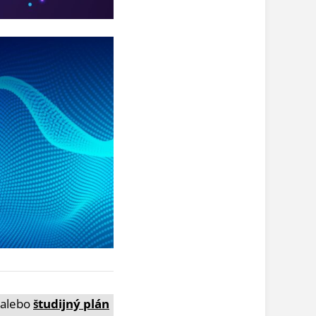
 alebo
študijný plán