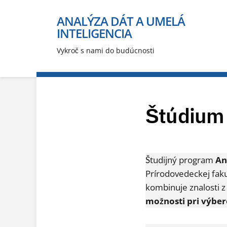
ANALÝZA DÁT A UMELÁ
INTELIGENCIA
Vykroč s nami do budúcnosti
Štúdium
Študijný program
An
Prírodovedeckej fakul
kombinuje znalosti z
možnosti pri výber