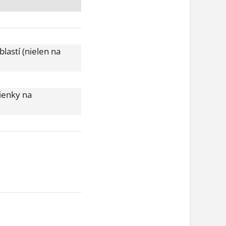
astí (nielen na
mienky na