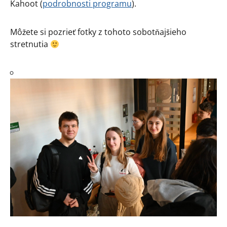
Kahoot (
podrobnosti programu
).
Môžete si pozrieť fotky z tohoto sobotňajšieho
stretnutia