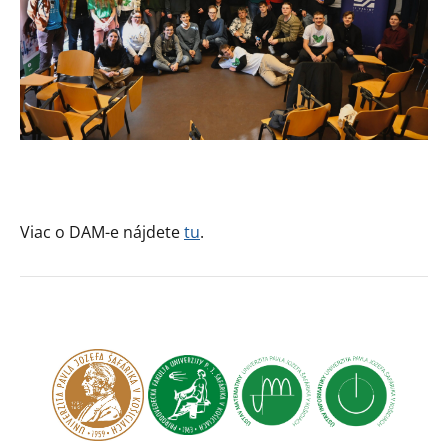
Viac o DAM-e nájdete
tu
.