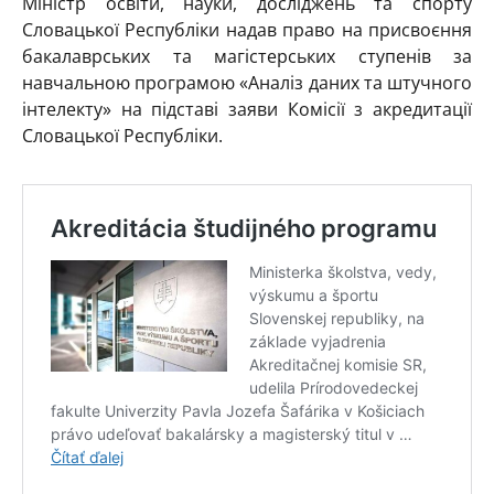
Міністр освіти, науки, досліджень та спорту
Словацької Республіки надав право на присвоєння
бакалаврських та магістерських ступенів за
навчальною програмою «Аналіз даних та штучного
інтелекту» на підставі заяви Комісії з акредитації
Словацької Республіки.