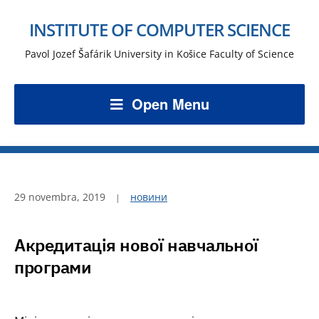
INSTITUTE OF COMPUTER SCIENCE
Pavol Jozef Šafárik University in Košice Faculty of Science
Open Menu
29 novembra, 2019
новини
Акредитація нової навчальної
програми